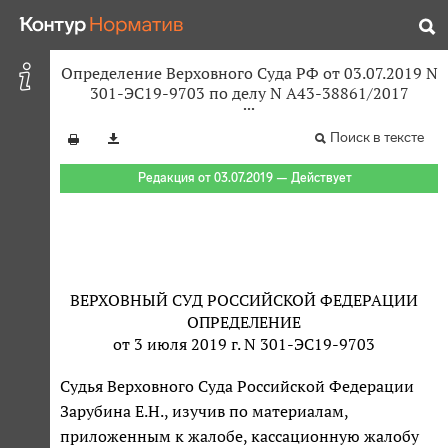
Определение Верховного Суда РФ от 03.07.2019 N
301-ЭС19-9703 по делу N А43-38861/2017
Поиск в тексте
Редакция от 03.07.2019 — Действует
ВЕРХОВНЫЙ СУД РОССИЙСКОЙ ФЕДЕРАЦИИ
ОПРЕДЕЛЕНИЕ
от 3 июля 2019 г. N 301-ЭС19-9703
Судья Верховного Суда Российской Федерации
Зарубина Е.Н., изучив по материалам,
приложенным к жалобе, кассационную жалобу