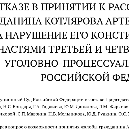
ОТКАЗЕ В ПРИНЯТИИ К Р
ДАНИНА КОТЛЯРОВА АРТ
А НАРУШЕНИЕ ЕГО КОНС
ЧАСТЯМИ ТРЕТЬЕЙ И ЧЕТВ
УГОЛОВНО-ПРОЦЕССУАЛ
РОССИЙСКОЙ ФЕ
уционный Суд Российской Федерации в составе Председателя
 Н.С. Бондаря, Г.А. Гаджиева, Ю.М. Данилова, Л.М. Жарковой,
иковой, С.П. Маврина, Н.В. Мельникова, Ю.Д. Рудкина, О.С. 
рев вопрос о возможности принятия жалобы гражданина А.