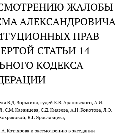
АССМОТРЕНИЮ ЖАЛОБЫ
ЕМА АЛЕКСАНДРОВИЧА
ТИТУЦИОННЫХ ПРАВ
ЕРТОЙ СТАТЬИ 14
ЬНОГО КОДЕКСА
ДЕРАЦИИ
 В.Д. Зорькина, судей К.В. Арановского, А.И.
 С.М. Казанцева, С.Д. Князева, А.Н. Кокотова, Л.О.
Хохряковой, В.Г. Ярославцева,
А. Котлярова к рассмотрению в заседании