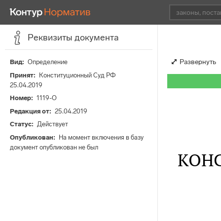
Реквизиты документа
Развернуть
Вид
Определение
Принят
Конституционный Суд РФ
25.04.2019
Номер
1119-О
Редакция от
25.04.2019
Статус
Действует
Опубликован
На момент включения в базу
документ опубликован не был
КОН