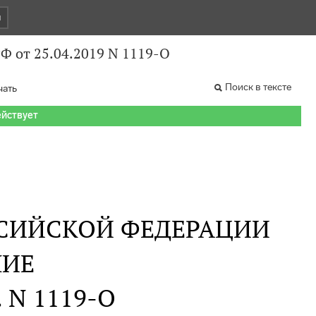
и
Ф от 25.04.2019 N 1119-О
Поиск в тексте
чать
ействует
СИЙСКОЙ ФЕДЕРАЦИИ
НИЕ
. N 1119-О