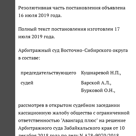
Резолютивная часть постановления объявлена
16 июля 2019 года.
Полный текст постановления изготовлен 17
июля 2019 года.
Арбитражный суд Восточно-Сибирского округа
в составе:
председательствующего
Кушнаревой Н.П.,
судей
Барской А.Л.,
Бурковой О.Н.,
рассмотрев в открытом судебном заседании
кассационную жалобу общества с ограниченной
ответственностью "Авангард плюс" на решение
Арбитражного суда Забайкальского края от 10
декабря 2018 года по делу N А78-9070/2018,