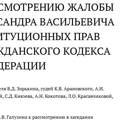
АССМОТРЕНИЮ ЖАЛОБЫ
САНДРА ВАСИЛЬЕВИЧА
ТИТУЦИОННЫХ ПРАВ
АЖДАНСКОГО КОДЕКСА
ДЕРАЦИИ
 В.Д. Зорькина, судей К.В. Арановского, А.И.
, С.Д. Князева, А.Н. Кокотова, Л.О. Красавчиковой,
В. Галузина к рассмотрению в заседании