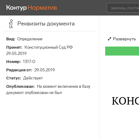
Реквизиты документа
Развернуть
Вид
Определение
Принят
Конституционный Суд РФ
29.05.2019
Номер
1317-О
Редакция от
29.05.2019
Статус
Действует
Опубликован
На момент включения в базу
документ опубликован не был
КОН