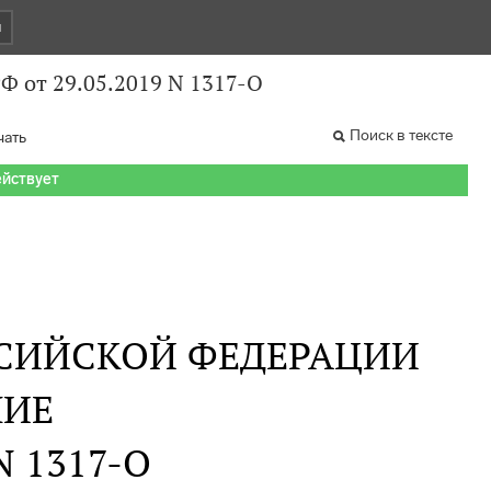
и
Ф от 29.05.2019 N 1317-О
Поиск в тексте
чать
ействует
СИЙСКОЙ ФЕДЕРАЦИИ
НИЕ
 N 1317-О