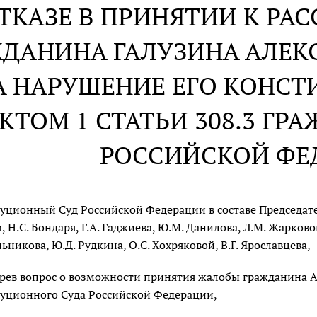
ОТКАЗЕ В ПРИНЯТИИ К Р
ДАНИНА ГАЛУЗИНА АЛЕК
А НАРУШЕНИЕ ЕГО КОНС
КТОМ 1 СТАТЬИ 308.3 ГР
РОССИЙСКОЙ ФЕ
уционный Суд Российской Федерации в составе Председателя
, Н.С. Бондаря, Г.А. Гаджиева, Ю.М. Данилова, Л.М. Жарковой
льникова, Ю.Д. Рудкина, О.С. Хохряковой, В.Г. Ярославцева,
рев вопрос о возможности принятия жалобы гражданина А.
уционного Суда Российской Федерации,