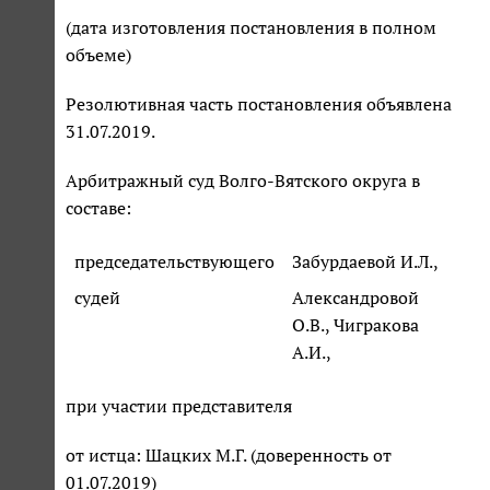
(дата изготовления постановления в полном
объеме)
Резолютивная часть постановления объявлена
31.07.2019.
Арбитражный суд Волго-Вятского округа в
составе:
председательствующего
Забурдаевой И.Л.,
судей
Александровой
О.В., Чигракова
А.И.,
при участии представителя
от истца: Шацких М.Г. (доверенность от
01.07.2019)