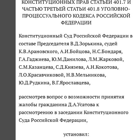
КОНСТИТУЦИОННЫХ ПРАВ СТАТЬЕЙ 401.7 И
ЧАСТЬЮ ТРЕТЬЕЙ СТАТЬИ 401.8 УГОЛОВНО-
ПРОЦЕССУАЛЬНОГО КОДЕКСА РОССИЙСКОЙ
ФЕДЕРАЦИИ
Конституционный Суд Российской Федерации в
составе Председателя В.Д.Зорькина, судей
К.В.Арановского, А.И.Бойцова, Н.С.Бондаря,
Г.А.Гаджиева, Ю.М.Данилова, Л.М.Жарковой,
С.М.Казанцева, С.Д.Князева, A.Н.Кокотова,
Л.О.Красавчиковой, Н.В.Мельникова,
Ю.Д.Рудкина, B.Г.Ярославцева,
рассмотрев вопрос о возможности принятия
жалобы гражданина Д.А.Усатова к
рассмотрению в заседании Конституционного
Суда Российской Федерации,
установил: