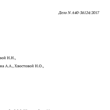
Дело N А40-36124/2017
ой Н.Н.,
 А.А., Хвостовой Н.О.,