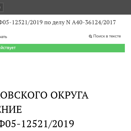
и
Ф05-12521/2019 по делу N А40-36124/2017
Поиск в тексте
чать
ействует
ОВСКОГО ОКРУГА
ЕНИЕ
 Ф05-12521/2019