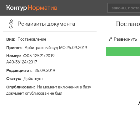
Постано
Реквизиты документа
Развернуть
Вид
Постановление
Принят
Арбитражный суд МО 25.09.2019
Номер
Ф05-12521/2019
А40-36124/2017
Редакция от
25.09.2019
Статус
Действует
Опубликован
На момент включения в базу
документ опубликован не был