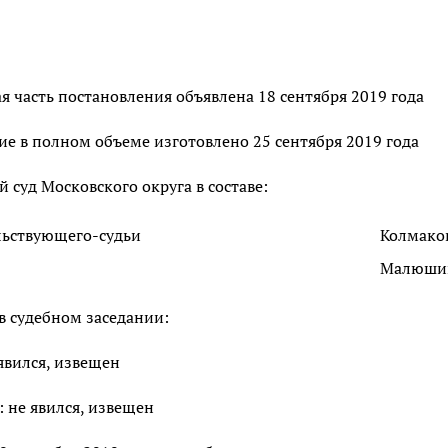
 часть постановления объявлена 18 сентября 2019 года
е в полном объеме изготовлено 25 сентября 2019 года
суд Московского округа в составе:
льствующего-судьи
Колмаков
Малюшина
в судебном заседании:
 явился, извещен
: не явился, извещен