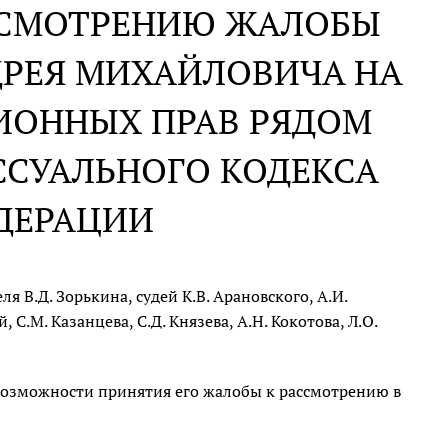
АССМОТРЕНИЮ ЖАЛОБЫ
ДРЕЯ МИХАЙЛОВИЧА НА
ИОННЫХ ПРАВ РЯДОМ
ССУАЛЬНОГО КОДЕКСА
ДЕРАЦИИ
 В.Д. Зорькина, судей К.В. Арановского, А.И.
 С.М. Казанцева, С.Д. Князева, А.Н. Кокотова, Л.О.
 возможности принятия его жалобы к рассмотрению в