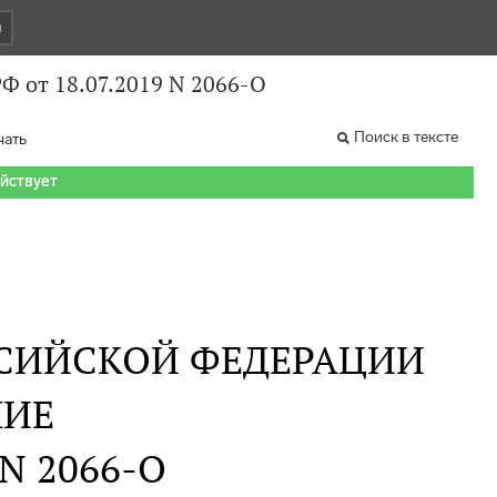
и
Ф от 18.07.2019 N 2066-О
Поиск в тексте
чать
ействует
СИЙСКОЙ ФЕДЕРАЦИИ
НИЕ
 N 2066-О