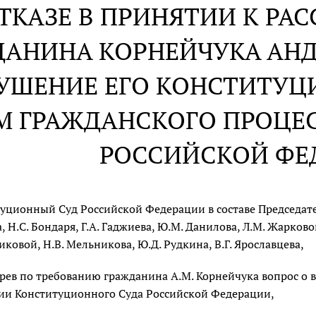
ОТКАЗЕ В ПРИНЯТИИ К Р
ДАНИНА КОРНЕЙЧУКА АН
УШЕНИЕ ЕГО КОНСТИТУЦ
М ГРАЖДАНСКОГО ПРОЦЕ
РОССИЙСКОЙ ФЕ
уционный Суд Российской Федерации в составе Председателя
 Н.С. Бондаря, Г.А. Гаджиева, Ю.М. Данилова, Л.М. Жарковой,
иковой, Н.В. Мельникова, Ю.Д. Рудкина, В.Г. Ярославцева,
рев по требованию гражданина А.М. Корнейчука вопрос о
ии Конституционного Суда Российской Федерации,