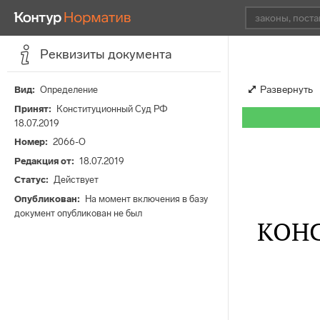
Реквизиты документа
Развернуть
Вид
Определение
Принят
Конституционный Суд РФ
18.07.2019
Номер
2066-О
Редакция от
18.07.2019
Статус
Действует
Опубликован
На момент включения в базу
документ опубликован не был
КОН