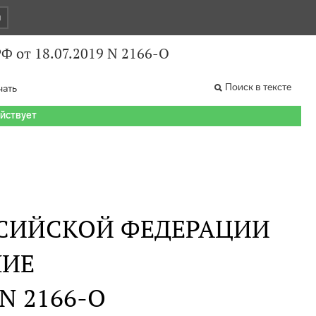
и
Ф от 18.07.2019 N 2166-О
Поиск в тексте
чать
ействует
СИЙСКОЙ ФЕДЕРАЦИИ
НИЕ
 N 2166-О