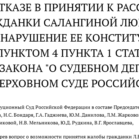
ОТКАЗЕ В ПРИНЯТИИ К Р
ЖДАНКИ САЛАНГИНОЙ ЛЮ
НАРУШЕНИЕ ЕЕ КОНСТИ
УНКТОМ 4 ПУНКТА 1 СТА
ЗАКОНА "О СУДЕБНОМ ДЕ
ЕРХОВНОМ СУДЕ РОССИЙ
уционный Суд Российской Федерации в составе Председателя
 Н.С. Бондаря, Г.А. Гаджиева, Ю.М. Данилова, Л.М. Жарковой,
иковой, Н.В. Мельникова, Ю.Д. Рудкина, В.Г. Ярославцева,
рев вопрос о возможности принятия жалобы гражданки Л.Б