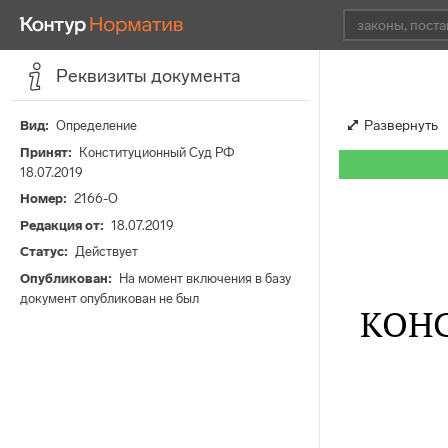
Реквизиты документа
Развернуть
Вид
Определение
Принят
Конституционный Суд РФ
18.07.2019
Номер
2166-О
Редакция от
18.07.2019
Статус
Действует
Опубликован
На момент включения в базу
документ опубликован не был
КОН