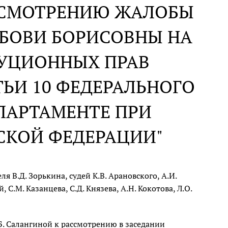
АССМОТРЕНИЮ ЖАЛОБЫ
БОВИ БОРИСОВНЫ НА
ТУЦИОННЫХ ПРАВ
ТЬИ 10 ФЕДЕРАЛЬНОГО
ПАРТАМЕНТЕ ПРИ
СКОЙ ФЕДЕРАЦИИ"
 В.Д. Зорькина, судей К.В. Арановского, А.И.
 С.М. Казанцева, С.Д. Князева, А.Н. Кокотова, Л.О.
. Салангиной к рассмотрению в заседании