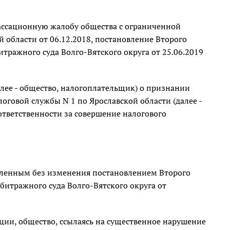
кассационную жалобу общества с ограниченной
 области от 06.12.2018, постановление Второго
тражного суда Волго-Вятского округа от 25.06.2019
алее - общество, налогоплательщик) о признании
овой службы N 1 по Ярославской области (далее -
 ответственности за совершение налогового
авленным без изменения постановлением Второго
битражного суда Волго-Вятского округа от
ции, общество, ссылаясь на существенное нарушение