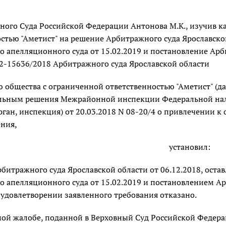
вного Суда Российской Федерации Антонова М.К., изучив 
стью "Аметист" на решение Арбитражного суда Ярославской
 апелляционного суда от 15.02.2019 и постановление Арби
82-15636/2018 Арбитражного суда Ярославской области
 общества с ограниченной ответственностью "Аметист" (д
льным решения Межрайонной инспекции Федеральной налог
ган, инспекция) от 20.03.2018 N 08-20/4 о привлечении к
ния,
установил:
битражного суда Ярославской области от 06.12.2018, ост
 апелляционного суда от 15.02.2019 и постановлением Ар
в удовлетворении заявленного требования отказано.
ной жалобе, поданной в Верховный Суд Российской Федера