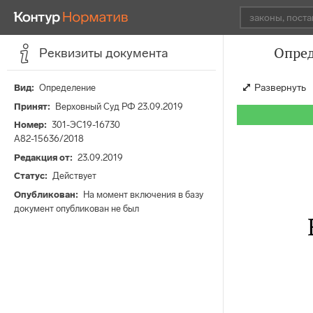
Опред
Реквизиты документа
Развернуть
Вид
Определение
Принят
Верховный Суд РФ 23.09.2019
Номер
301-ЭС19-16730
А82-15636/2018
Редакция от
23.09.2019
Статус
Действует
Опубликован
На момент включения в базу
документ опубликован не был