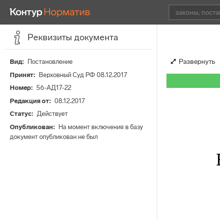
Реквизиты документа
Развернуть
Вид
Постановление
Принят
Верховный Суд РФ 08.12.2017
Номер
56-АД17-22
Редакция от
08.12.2017
Статус
Действует
Опубликован
На момент включения в базу
документ опубликован не был