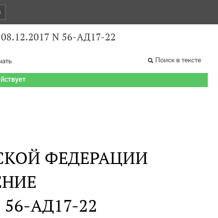
и
 08.12.2017 N 56-АД17-22
Поиск в тексте
чать
ействует
СКОЙ ФЕДЕРАЦИИ
ЕНИЕ
N 56-АД17-22