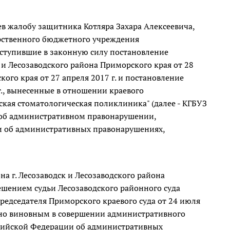
ев жалобу защитника Котляра Захара Алексеевича,
арственного бюджетного учреждения
вступившие в законную силу постановление
к и Лесозаводского района Приморского края от 28
кого края от 27 апреля 2017 г. и постановление
г., вынесенные в отношении краевого
кая стоматологическая поликлиника" (далее - КГБУЗ
у об административном правонарушении,
ии об административных правонарушениях,
а г. Лесозаводск и Лесозаводского района
ешением судьи Лесозаводского районного суда
председателя Приморского краевого суда от 24 июля
нано виновным в совершении административного
оссийской Федерации об административных