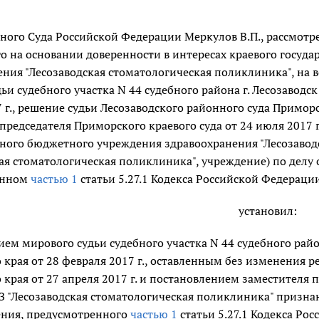
ного Суда Российской Федерации Меркулов В.П., рассмотр
о на основании доверенности в интересах краевого госуд
ния "Лесозаводская стоматологическая поликлиника", на 
ьи судебного участка N 44 судебного района г. Лесозаводс
 г., решение судьи Лесозаводского районного суда Приморс
председателя Приморского краевого суда от 24 июля 2017 
ного бюджетного учреждения здравоохранения "Лесозаводс
кая стоматологическая поликлиника", учреждение) по дел
енном
частью 1
статьи 5.27.1 Кодекса Российской Федерац
установил:
ем мирового судьи судебного участка N 44 судебного район
края от 28 февраля 2017 г., оставленным без изменения р
края от 27 апреля 2017 г. и постановлением заместителя 
БУЗ "Лесозаводская стоматологическая поликлиника" приз
ния, предусмотренного
частью 1
статьи 5.27.1 Кодекса Р