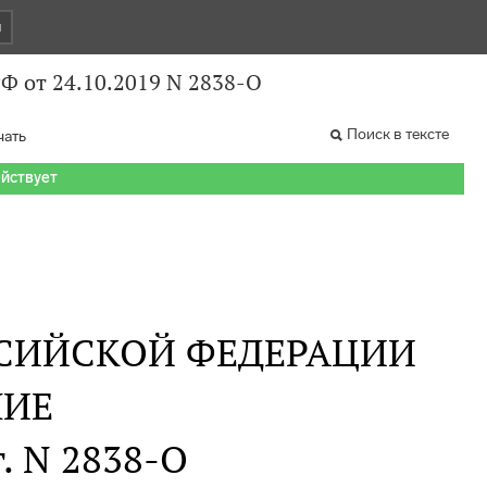
и
Ф от 24.10.2019 N 2838-О
Поиск в тексте
чать
ействует
СИЙСКОЙ ФЕДЕРАЦИИ
НИЕ
г. N 2838-О