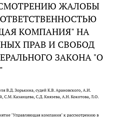
АССМОТРЕНИЮ ЖАЛОБЫ
 ОТВЕТСТВЕННОСТЬЮ
ЩАЯ КОМПАНИЯ" НА
НЫХ ПРАВ И СВОБОД
ЕРАЛЬНОГО ЗАКОНА "О
"
 В.Д. Зорькина, судей К.В. Арановского, А.И.
 С.М. Казанцева, С.Д. Князева, А.Н. Кокотова, Л.О.
иятие "Управляющая компания" к рассмотрению в