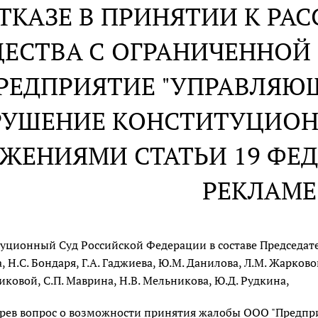
ОТКАЗЕ В ПРИНЯТИИ К Р
ЕСТВА С ОГРАНИЧЕННОЙ
РЕДПРИЯТИЕ "УПРАВЛЯЮ
РУШЕНИЕ КОНСТИТУЦИОН
ЖЕНИЯМИ СТАТЬИ 19 ФЕД
РЕКЛАМЕ
уционный Суд Российской Федерации в составе Председателя
 Н.С. Бондаря, Г.А. Гаджиева, Ю.М. Данилова, Л.М. Жарковой,
иковой, С.П. Маврина, Н.В. Мельникова, Ю.Д. Рудкина,
рев вопрос о возможности принятия жалобы ООО "Предпр