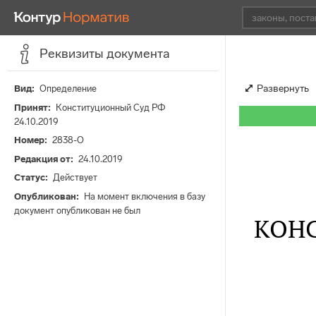
Реквизиты документа
Развернуть
Вид
Определение
Принят
Конституционный Суд РФ
24.10.2019
Номер
2838-О
Редакция от
24.10.2019
Статус
Действует
Опубликован
На момент включения в базу
документ опубликован не был
КОН