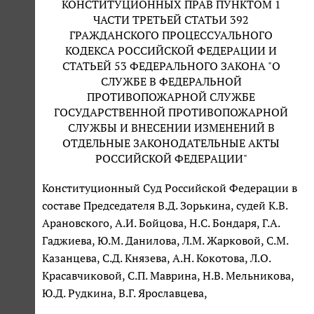
КОНСТИТУЦИОННЫХ ПРАВ ПУНКТОМ 1
ЧАСТИ ТРЕТЬЕЙ СТАТЬИ 392
ГРАЖДАНСКОГО ПРОЦЕССУАЛЬНОГО
КОДЕКСА РОССИЙСКОЙ ФЕДЕРАЦИИ И
СТАТЬЕЙ 53 ФЕДЕРАЛЬНОГО ЗАКОНА "О
СЛУЖБЕ В ФЕДЕРАЛЬНОЙ
ПРОТИВОПОЖАРНОЙ СЛУЖБЕ
ГОСУДАРСТВЕННОЙ ПРОТИВОПОЖАРНОЙ
СЛУЖБЫ И ВНЕСЕНИИ ИЗМЕНЕНИЙ В
ОТДЕЛЬНЫЕ ЗАКОНОДАТЕЛЬНЫЕ АКТЫ
РОССИЙСКОЙ ФЕДЕРАЦИИ"
Конституционный Суд Российской Федерации в
составе Председателя В.Д. Зорькина, судей К.В.
Арановского, А.И. Бойцова, Н.С. Бондаря, Г.А.
Гаджиева, Ю.М. Данилова, Л.М. Жарковой, С.М.
Казанцева, С.Д. Князева, А.Н. Кокотова, Л.О.
Красавчиковой, С.П. Маврина, Н.В. Мельникова,
Ю.Д. Рудкина, В.Г. Ярославцева,