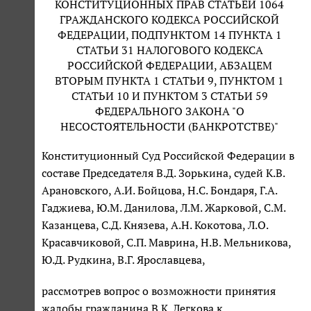
КОНСТИТУЦИОННЫХ ПРАВ СТАТЬЕЙ 1064
ГРАЖДАНСКОГО КОДЕКСА РОССИЙСКОЙ
ФЕДЕРАЦИИ, ПОДПУНКТОМ 14 ПУНКТА 1
СТАТЬИ 31 НАЛОГОВОГО КОДЕКСА
РОССИЙСКОЙ ФЕДЕРАЦИИ, АБЗАЦЕМ
ВТОРЫМ ПУНКТА 1 СТАТЬИ 9, ПУНКТОМ 1
СТАТЬИ 10 И ПУНКТОМ 3 СТАТЬИ 59
ФЕДЕРАЛЬНОГО ЗАКОНА "О
НЕСОСТОЯТЕЛЬНОСТИ (БАНКРОТСТВЕ)"
Конституционный Суд Российской Федерации в
составе Председателя В.Д. Зорькина, судей К.В.
Арановского, А.И. Бойцова, Н.С. Бондаря, Г.А.
Гаджиева, Ю.М. Данилова, Л.М. Жарковой, С.М.
Казанцева, С.Д. Князева, А.Н. Кокотова, Л.О.
Красавчиковой, С.П. Маврина, Н.В. Мельникова,
Ю.Д. Рудкина, В.Г. Ярославцева,
рассмотрев вопрос о возможности принятия
жалобы гражданина В.К. Легкова к