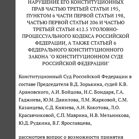
НАРУШЕНИЕ ЕГО КОНСТИТУЦИОННЫХ
ПРАВ ЧАСТЬЮ ТРЕТЬЕЙ СТАТЬИ 195,
ПУНКТОМ 6 ЧАСТИ ПЕРВОЙ СТАТЬИ 198,
ЧАСТЬЮ ПЕРВОЙ СТАТЬИ 206 И ЧАСТЬЮ
ТРЕТЬЕЙ СТАТЬИ 412.5 УГОЛОВНО-
ПРОЦЕССУАЛЬНОГО КОДЕКСА РОССИЙСКОЙ
ФЕДЕРАЦИИ, А ТАКЖЕ СТАТЬЕЙ 6
ФЕДЕРАЛЬНОГО КОНСТИТУЦИОННОГО
ЗАКОНА "О КОНСТИТУЦИОННОМ СУДЕ
РОССИЙСКОЙ ФЕДЕРАЦИИ"
Конституционный Суд Российской Федерации в
составе Председателя В.Д. Зорькина, судей К.В.
Арановского, А.И. Бойцова, Н.С. Бондаря, Г.А.
Гаджиева, Ю.М. Данилова, Л.М. Жарковой, С.М.
Казанцева, С.Д. Князева, А.Н. Кокотова, Л.О.
Красавчиковой, С.П. Маврина, Н.В. Мельникова,
Ю.Д. Рудкина, В.Г. Ярославцева,
рассмотрев вопрос о возможности принятия