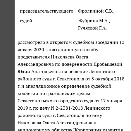
председательствующего
Фролкиной С.В.,
судей
Жубрина М.А.,
Гуляевой Г.А.
рассмотрела в открытом судебном заседании 13
января 2020 г. кассационную жалобу
представителя Николаева Олега
Александровича по доверенности Дробышевой
Юлии Анатольевны на решение Ленинского
районного суда г. Севастополя от 5 октября 2018
г. и апелляционное определение судебной
коллегии по гражданским делам
Севастопольского городского суда от 17 января
2019 г. по делу N 2-2381/2018 Ленинского
районного суда г. Севастополя по иску
Николаева Олега Александровича к
акционерному обществу "Корпорация развития