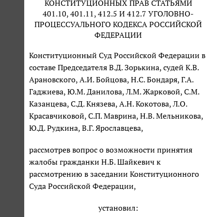
КОНСТИТУЦИОННЫХ ПРАВ СТАТЬЯМИ
401.10, 401.11, 412.5 И 412.7 УГОЛОВНО-
ПРОЦЕССУАЛЬНОГО КОДЕКСА РОССИЙСКОЙ
ФЕДЕРАЦИИ
Конституционный Суд Российской Федерации в
составе Председателя В.Д. Зорькина, судей К.В.
Арановского, А.И. Бойцова, Н.С. Бондаря, Г.А.
Гаджиева, Ю.М. Данилова, Л.М. Жарковой, С.М.
Казанцева, С.Д. Князева, А.Н. Кокотова, Л.О.
Красавчиковой, С.П. Маврина, Н.В. Мельникова,
Ю.Д. Рудкина, В.Г. Ярославцева,
рассмотрев вопрос о возможности принятия
жалобы гражданки Н.Б. Шайкевич к
рассмотрению в заседании Конституционного
Суда Российской Федерации,
установил: