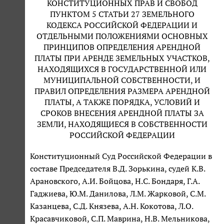
КОНСТИТУЦИОННЫХ ПРАВ И СВОБОД
ПУНКТОМ 5 СТАТЬИ 27 ЗЕМЕЛЬНОГО
КОДЕКСА РОССИЙСКОЙ ФЕДЕРАЦИИ И
ОТДЕЛЬНЫМИ ПОЛОЖЕНИЯМИ ОСНОВНЫХ
ПРИНЦИПОВ ОПРЕДЕЛЕНИЯ АРЕНДНОЙ
ПЛАТЫ ПРИ АРЕНДЕ ЗЕМЕЛЬНЫХ УЧАСТКОВ,
НАХОДЯЩИХСЯ В ГОСУДАРСТВЕННОЙ ИЛИ
МУНИЦИПАЛЬНОЙ СОБСТВЕННОСТИ, И
ПРАВИЛ ОПРЕДЕЛЕНИЯ РАЗМЕРА АРЕНДНОЙ
ПЛАТЫ, А ТАКЖЕ ПОРЯДКА, УСЛОВИЙ И
СРОКОВ ВНЕСЕНИЯ АРЕНДНОЙ ПЛАТЫ ЗА
ЗЕМЛИ, НАХОДЯЩИЕСЯ В СОБСТВЕННОСТИ
РОССИЙСКОЙ ФЕДЕРАЦИИ
Конституционный Суд Российской Федерации в
составе Председателя В.Д. Зорькина, судей К.В.
Арановского, А.И. Бойцова, Н.С. Бондаря, Г.А.
Гаджиева, Ю.М. Данилова, Л.М. Жарковой, С.М.
Казанцева, С.Д. Князева, А.Н. Кокотова, Л.О.
Красавчиковой, С.П. Маврина, Н.В. Мельникова,