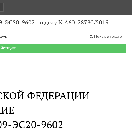
и
09-ЭС20-9602 по делу N А60-28780/2019
Поиск в тексте
чать
ействует
СКОЙ ФЕДЕРАЦИИ
НИЕ
309-ЭС20-9602