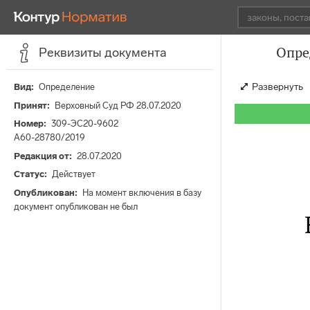
Опре
Реквизиты документа
Развернуть
Вид
Определение
Принят
Верховный Суд РФ 28.07.2020
Номер
309-ЭС20-9602
А60-28780/2019
Редакция от
28.07.2020
Статус
Действует
Опубликован
На момент включения в базу
документ опубликован не был