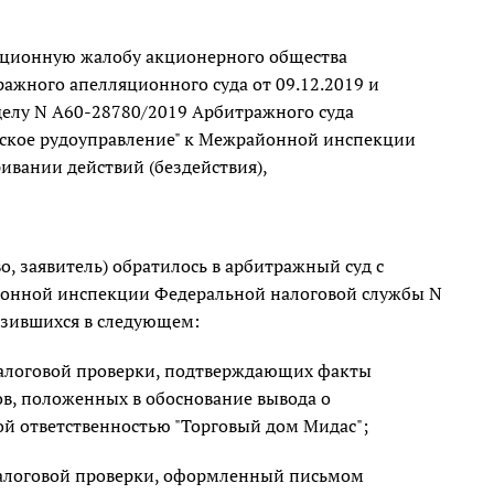
сационную жалобу акционерного общества
ажного апелляционного суда от 09.12.2019 и
 делу N А60-28780/2019 Арбитражного суда
вское рудоуправление" к Межрайонной инспекции
ивании действий (бездействия),
, заявитель) обратилось в арбитражный суд с
йонной инспекции Федеральной налоговой службы N
разившихся в следующем:
налоговой проверки, подтверждающих факты
ов, положенных в обоснование вывода о
й ответственностью "Торговый дом Мидас";
налоговой проверки, оформленный письмом