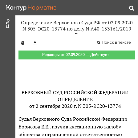
Определение Верховного Суда РФ от 02.09.2020
N 305-ЭС20-13774 по делу N А40-153161/2019
Поиск в тексте
Редакция от 02.09.2020 — Действует
ВЕРХОВНЫЙ СУД РОССИЙСКОЙ ФЕДЕРАЦИИ
ОПРЕДЕЛЕНИЕ
от 2 сентября 2020 г. N 305-ЭС20-13774
Судья Верховного Суда Российской Федерации
Борисова Е.Е., изучив кассационную жалобу
общества с ограниченной ответственностью