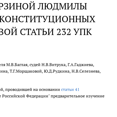
ЕРЗИНОЙ ЛЮДМИЛЫ
Е КОНСТИТУЦИОННЫХ
ВОЙ СТАТЬИ 232 УПК
 М.В.Баглая, судей Н.В.Витрука, Г.А.Гаджиева,
ина, Т.Г.Морщаковой, Ю.Д.Рудкина, Н.В.Селезнева,
ой, проводившей на основании
статьи 41
е Российской Федерации" предварительное изучение