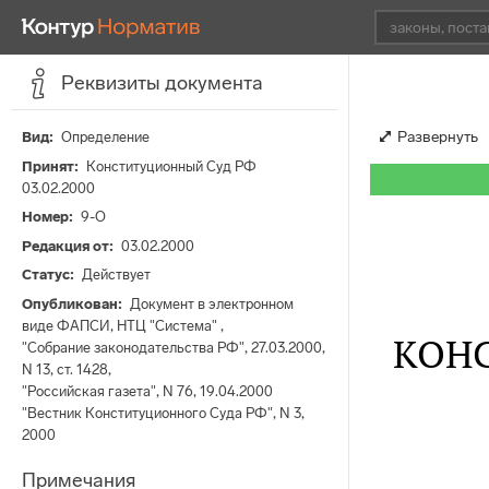
Реквизиты документа
Развернуть
Вид
Определение
Принят
Конституционный Суд РФ
03.02.2000
Номер
9-О
Редакция от
03.02.2000
Статус
Действует
Опубликован
Документ в электронном
виде ФАПСИ, НТЦ "Система" ,
КОН
"Собрание законодательства РФ", 27.03.2000,
N 13, ст. 1428,
"Российская газета", N 76, 19.04.2000
"Вестник Конституционного Суда РФ", N 3,
2000
Примечания