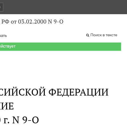
и
РФ от 03.02.2000 N 9-О
Поиск в тексте
чать
ействует
СИЙСКОЙ ФЕДЕРАЦИИ
НИЕ
 г. N 9-О