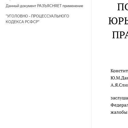
П
Данный документ РАЗЪЯСНЯЕТ применение
"УГОЛОВНО - ПРОЦЕССУАЛЬНОГО
ЮРЬ
КОДЕКСА РСФСР"
ПР
Констит
Ю.М.Дан
А.Я.Сли
заслуша
Федерал
жалобы