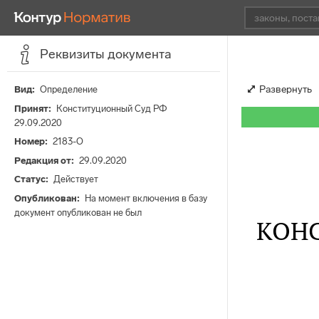
Реквизиты документа
Развернуть
Вид
Определение
Принят
Конституционный Суд РФ
29.09.2020
Номер
2183-О
Редакция от
29.09.2020
Статус
Действует
Опубликован
На момент включения в базу
документ опубликован не был
КОН