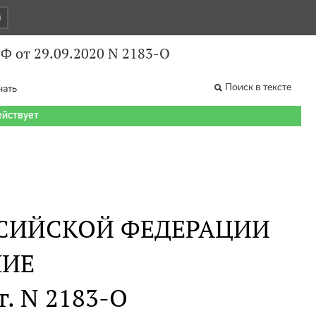
и
Ф от 29.09.2020 N 2183-О
Поиск в тексте
чать
ействует
СИЙСКОЙ ФЕДЕРАЦИИ
НИЕ
г. N 2183-О