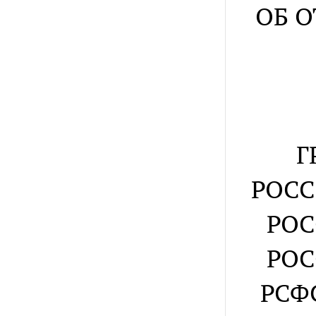
ОБ 
Г
РОСС
РОС
РОС
РСФ