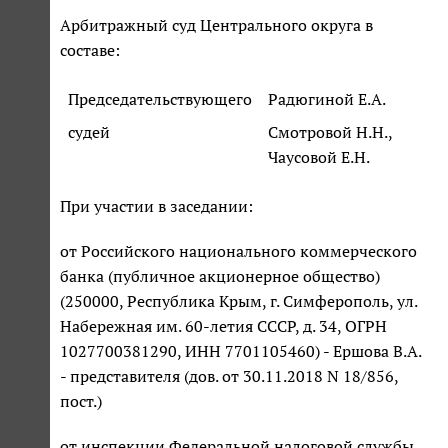
Арбитражный суд Центрального округа в
составе:
Председательствующего
Радюгиной Е.А.
судей
Смотровой Н.Н.,
Чаусовой Е.Н.
При участии в заседании:
от Российского национального коммерческого
банка (публичное акционерное общество)
(250000, Республика Крым, г. Симферополь, ул.
Набережная им. 60-летия СССР, д. 34, ОГРН
1027700381290, ИНН 7701105460) - Ершова В.А.
- представителя (дов. от 30.11.2018 N 18/856,
пост.)
от инспекции Федеральной налоговой службы