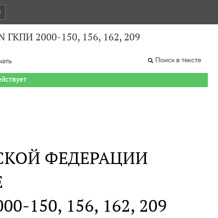
и
N ГКПИ 2000-150, 156, 162, 209
Поиск в тексте
чать
ействует
СКОЙ ФЕДЕРАЦИИ
Е
00-150, 156, 162, 209