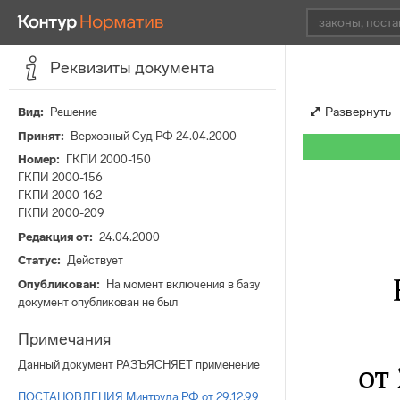
Реквизиты документа
Развернуть
Вид
Решение
Принят
Верховный Суд РФ 24.04.2000
Номер
ГКПИ 2000-150
ГКПИ 2000-156
ГКПИ 2000-162
ГКПИ 2000-209
Редакция от
24.04.2000
Статус
Действует
Опубликован
На момент включения в базу
документ опубликован не был
Примечания
от
Данный документ РАЗЪЯСНЯЕТ применение
ПОСТАНОВЛЕНИЯ Минтруда РФ от 29.12.99