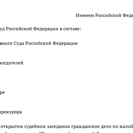
Именем Российской Фед
д Российской Федерации в составе:
овного Суда Российской Федерации
аседателей
ре
прокурора
 открытом судебном заседании гражданское дело по жалоба