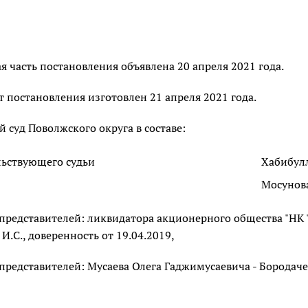
 часть постановления объявлена 20 апреля 2021 года.
 постановления изготовлен 21 апреля 2021 года.
суд Поволжского округа в составе:
льствующего судьи
Хабибулл
Мосунова
 представителей: ликвидатора акционерного общества "НК
И.С., доверенность от 19.04.2019,
представителей: Мусаева Олега Гаджимусаевича - Бородачев