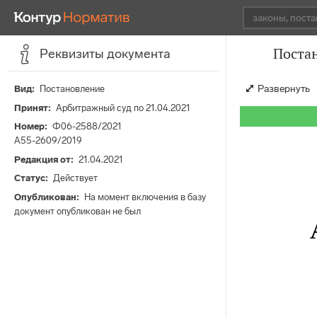
Постан
Реквизиты документа
Развернуть
Вид
Постановление
Принят
Арбитражный суд по 21.04.2021
Номер
Ф06-2588/2021
А55-2609/2019
Редакция от
21.04.2021
Статус
Действует
Опубликован
На момент включения в базу
документ опубликован не был