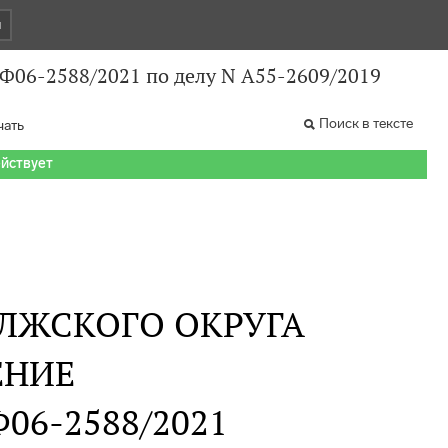
и
 Ф06-2588/2021 по делу N А55-2609/2019
Поиск в тексте
чать
ействует
ЛЖСКОГО ОКРУГА
ЕНИЕ
 Ф06-2588/2021