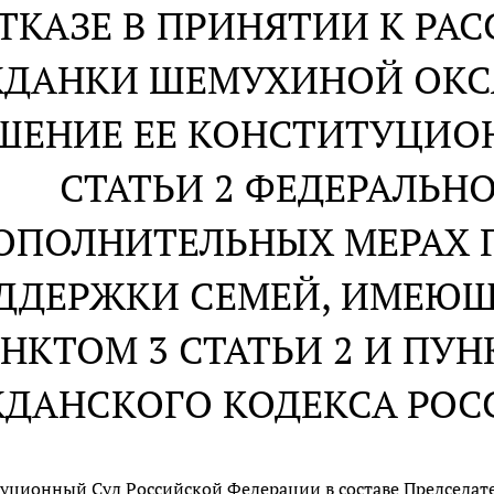
ОТКАЗЕ В ПРИНЯТИИ К Р
ЖДАНКИ ШЕМУХИНОЙ ОКС
ШЕНИЕ ЕЕ КОНСТИТУЦИО
СТАТЬИ 2 ФЕДЕРАЛЬНО
ОПОЛНИТЕЛЬНЫХ МЕРАХ 
ДДЕРЖКИ СЕМЕЙ, ИМЕЮЩИ
НКТОМ 3 СТАТЬИ 2 И ПУН
ЖДАНСКОГО КОДЕКСА РО
уционный Суд Российской Федерации в составе Председателя