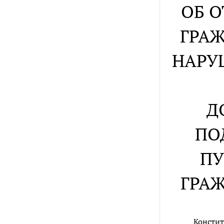
ОБ 
ГРА
НАРУ
Д
ПО
ПУ
ГРА
Констит