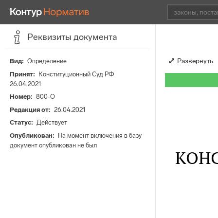
Реквизиты документа
Развернуть
Вид
Определение
Принят
Конституционный Суд РФ
26.04.2021
Номер
800-О
Редакция от
26.04.2021
Статус
Действует
Опубликован
На момент включения в базу
документ опубликован не был
КОН