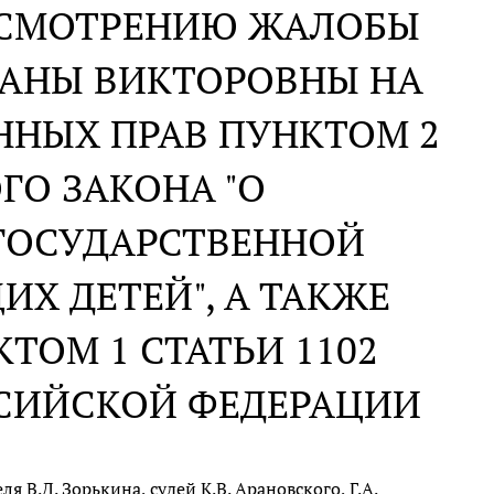
АССМОТРЕНИЮ ЖАЛОБЫ
АНЫ ВИКТОРОВНЫ НА
ННЫХ ПРАВ ПУНКТОМ 2
ГО ЗАКОНА "О
ГОСУДАРСТВЕННОЙ
Х ДЕТЕЙ", А ТАКЖЕ
КТОМ 1 СТАТЬИ 1102
ССИЙСКОЙ ФЕДЕРАЦИИ
 В.Д. Зорькина, судей К.В. Арановского, Г.А.