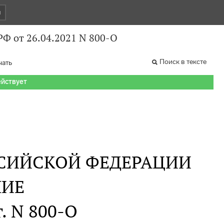
и
Ф от 26.04.2021 N 800-О
Поиск в тексте
чать
ействует
СИЙСКОЙ ФЕДЕРАЦИИ
НИЕ
г. N 800-О