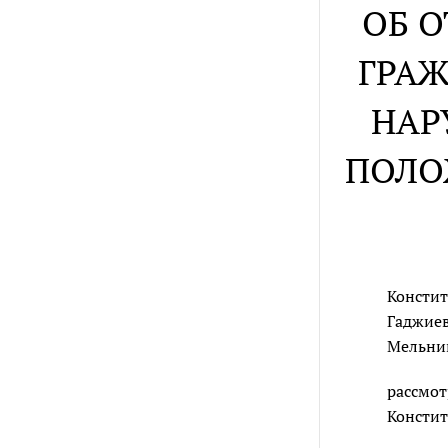
ОБ 
ГРАЖ
НАР
ПОЛО
Констит
Гаджиев
Мельник
рассмот
Констит