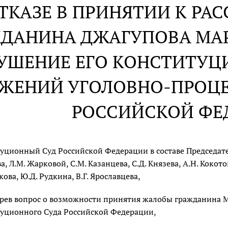
ОТКАЗЕ В ПРИНЯТИИ К Р
ДАНИНА ДЖАГУПОВА МАР
УШЕНИЕ ЕГО КОНСТИТУЦ
ЖЕНИЙ УГОЛОВНО-ПРОЦЕ
РОССИЙСКОЙ ФЕ
уционный Суд Российской Федерации в составе Председателя
а, Л.М. Жарковой, С.М. Казанцева, С.Д. Князева, А.Н. Кокото
ова, Ю.Д. Рудкина, В.Г. Ярославцева,
рев вопрос о возможности принятия жалобы гражданина М
уционного Суда Российской Федерации,