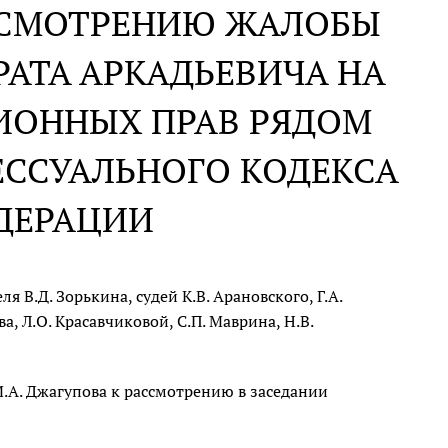
АССМОТРЕНИЮ ЖАЛОБЫ
АТА АРКАДЬЕВИЧА НА
ИОННЫХ ПРАВ РЯДОМ
ССУАЛЬНОГО КОДЕКСА
ДЕРАЦИИ
 В.Д. Зорькина, судей К.В. Арановского, Г.А.
ва, Л.О. Красавчиковой, С.П. Маврина, Н.В.
.А. Джагупова к рассмотрению в заседании