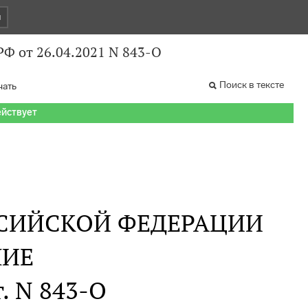
и
Ф от 26.04.2021 N 843-О
Поиск в тексте
чать
ействует
СИЙСКОЙ ФЕДЕРАЦИИ
НИЕ
г. N 843-О