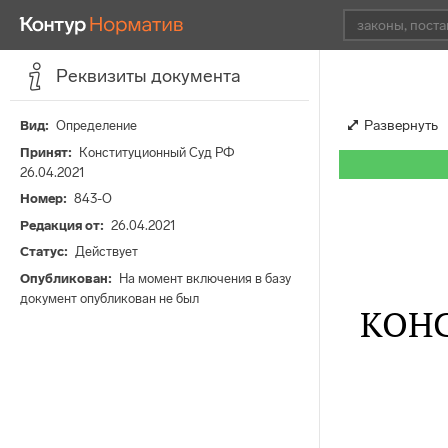
Реквизиты документа
Развернуть
Вид
Определение
Принят
Конституционный Суд РФ
26.04.2021
Номер
843-О
Редакция от
26.04.2021
Статус
Действует
Опубликован
На момент включения в базу
документ опубликован не был
КОН