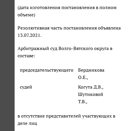
(дата изготовления постановления в полном
объеме)
Резолютивная часть постановления объявлена
13.07.2021.
Арбитражный суд Волго-Вятского округа в
составе:
председательствующего
Бердникова
О.Е.,
судей
Когута Д.В.,
Шутиковой
Т.В.,
в отсутствие представителей участвующих в
деле лиц