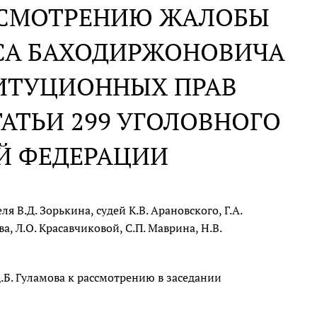
АССМОТРЕНИЮ ЖАЛОБЫ
СА БАХОДИРЖОНОВИЧА
ТИТУЦИОННЫХ ПРАВ
АТЬИ 299 УГОЛОВНОГО
Й ФЕДЕРАЦИИ
 В.Д. Зорькина, судей К.В. Арановского, Г.А.
ва, Л.О. Красавчиковой, С.П. Маврина, Н.В.
Б. Гуламова к рассмотрению в заседании