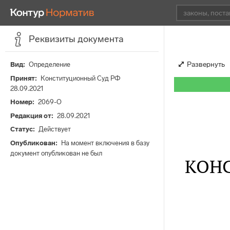
Реквизиты документа
Развернуть
Вид
Определение
Принят
Конституционный Суд РФ
28.09.2021
Номер
2069-О
Редакция от
28.09.2021
Статус
Действует
Опубликован
На момент включения в базу
документ опубликован не был
КОН