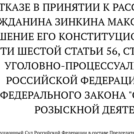
ОТКАЗЕ В ПРИНЯТИИ К Р
АЖДАНИНА ЗИНКИНА МАК
ШЕНИЕ ЕГО КОНСТИТУЦИ
СТИ ШЕСТОЙ СТАТЬИ 56, СТ
УГОЛОВНО-ПРОЦЕССУАЛ
РОССИЙСКОЙ ФЕДЕРАЦИИ
ФЕДЕРАЛЬНОГО ЗАКОНА "
РОЗЫСКНОЙ ДЕЯТ
уционный Суд Российской Федерации в составе Председателя