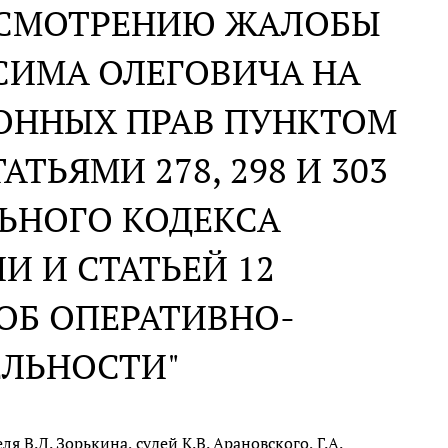
АССМОТРЕНИЮ ЖАЛОБЫ
СИМА ОЛЕГОВИЧА НА
ОННЫХ ПРАВ ПУНКТОМ
АТЬЯМИ 278, 298 И 303
ЬНОГО КОДЕКСА
 И СТАТЬЕЙ 12
ОБ ОПЕРАТИВНО-
ЕЛЬНОСТИ"
 В.Д. Зорькина, судей К.В. Арановского, Г.А.