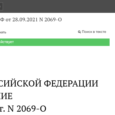
и
Ф от 28.09.2021 N 2069-О
Поиск в тексте
чать
ействует
СИЙСКОЙ ФЕДЕРАЦИИ
НИЕ
г. N 2069-О