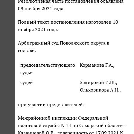
Резолютивная часть постановления объявлена
09 ноября 2021 года.
Полный текст постановления изготовлен 10
ноября 2021 года.
Арбитражный суд Поволжского округа в
составе:
председательствующего
Кормакова Г.А.,
судьи
судей
Закировой И.Ш.,
Ольховикова А.Н.,
при участии представителей:
Межрайонной инспекции Федеральной
налоговой службы N 14 по Самарской области -
Казанцевой О.В., доверенность от 17.09.2021 N