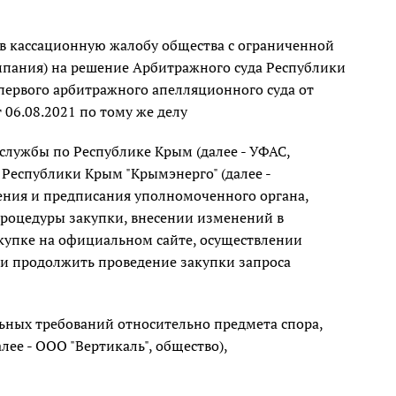
ев кассационную жалобу общества с ограниченной
омпания) на решение Арбитражного суда Республики
 первого арбитражного апелляционного суда от
 06.08.2021 по тому же делу
лужбы по Республике Крым (далее - УФАС,
Республики Крым "Крымэнерго" (далее -
ения и предписания уполномоченного органа,
процедуры закупки, внесении изменений в
упке на официальном сайте, осуществлении
и продолжить проведение закупки запроса
ельных требований относительно предмета спора,
лее - ООО "Вертикаль", общество),