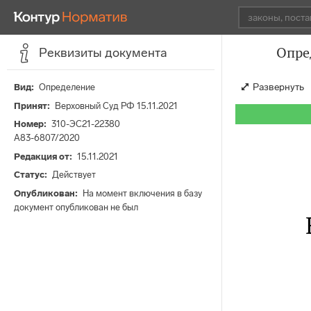
Опре
Реквизиты документа
Развернуть
Вид
Определение
Принят
Верховный Суд РФ 15.11.2021
Номер
310-ЭС21-22380
А83-6807/2020
Редакция от
15.11.2021
Статус
Действует
Опубликован
На момент включения в базу
документ опубликован не был