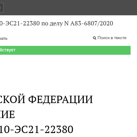
и
10-ЭС21-22380 по делу N А83-6807/2020
Поиск в тексте
чать
ействует
СКОЙ ФЕДЕРАЦИИ
НИЕ
 310-ЭС21-22380