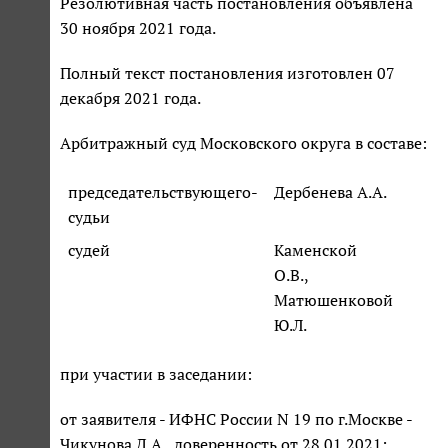
Резолютивная часть постановления объявлена
30 ноября 2021 года.
Полный текст постановления изготовлен 07
декабря 2021 года.
Арбитражный суд Московского округа в составе:
председательствующего-
Дербенева А.А.
судьи
судей
Каменской
О.В.,
Матюшенковой
Ю.Л.
при участии в заседании:
от заявителя - ИФНС России N 19 по г.Москве -
Чикунова Д.А., доверенность от 28.01.2021;