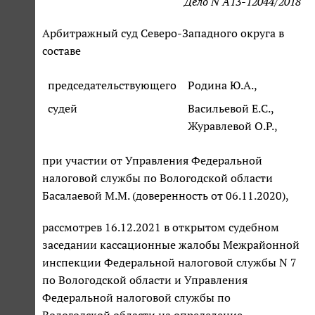
Дело N А13-12044/2018
Арбитражный суд Северо-Западного округа в
составе
председательствующего
Родина Ю.А.,
судей
Васильевой Е.С.,
Журавлевой О.Р.,
при участии от Управления Федеральной
налоговой службы по Вологодской области
Басалаевой М.М. (доверенность от 06.11.2020),
рассмотрев 16.12.2021 в открытом судебном
заседании кассационные жалобы Межрайонной
инспекции Федеральной налоговой службы N 7
по Вологодской области и Управления
Федеральной налоговой службы по
Вологодской области на определение