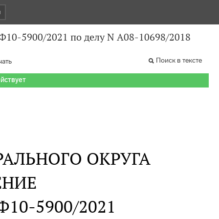
и
 Ф10-5900/2021 по делу N А08-10698/2018
Поиск в тексте
чать
ействует
РАЛЬНОГО ОКРУГА
ЕНИЕ
 Ф10-5900/2021