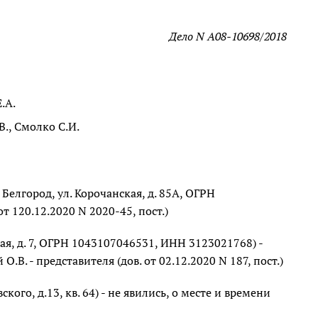
Дело N А08-10698/2018
.А.
., Смолко С.И.
Белгород, ул. Корочанская, д. 85А, ОГРН
т 120.12.2020 N 2020-45, пост.)
вая, д. 7, ОГРН 1043107046531, ИНН 3123021768) -
О.В. - представителя (дов. от 02.12.2020 N 187, пост.)
ого, д.13, кв. 64) - не явились, о месте и времени