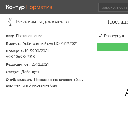
Постан
Реквизиты документа
Развернуть
Вид
Постановление
Принят
Арбитражный суд ЦО 23.12.2021
Номер
Ф10-5900/2021
А08-10698/2018
Редакция от
23.12.2021
Статус
Действует
Опубликован
На момент включения в базу
документ опубликован не был