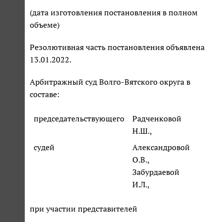
(дата изготовления постановления в полном
объеме)
Резолютивная часть постановления объявлена
13.01.2022.
Арбитражный суд Волго-Вятского округа в
составе:
председательствующего
Радченковой
Н.Ш.,
судей
Александровой
О.В.,
Забурдаевой
И.Л.,
при участии представителей