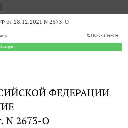
и
Ф от 28.12.2021 N 2673-О
Поиск в тексте
чать
ействует
СИЙСКОЙ ФЕДЕРАЦИИ
НИЕ
г. N 2673-О