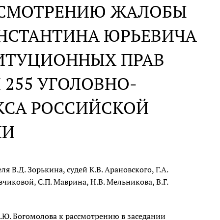
АССМОТРЕНИЮ ЖАЛОБЫ
НСТАНТИНА ЮРЬЕВИЧА
ТИТУЦИОННЫХ ПРАВ
 255 УГОЛОВНО-
КСА РОССИЙСКОЙ
ИИ
 В.Д. Зорькина, судей К.В. Арановского, Г.А.
вчиковой, С.П. Маврина, Н.В. Мельникова, В.Г.
.Ю. Богомолова к рассмотрению в заседании