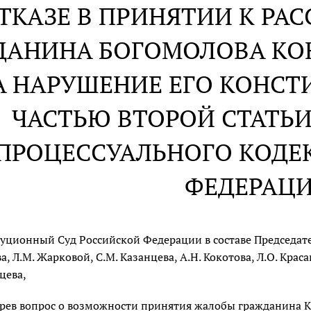
ОТКАЗЕ В ПРИНЯТИИ К Р
ДАНИНА БОГОМОЛОВА КО
А НАРУШЕНИЕ ЕГО КОНС
ЧАСТЬЮ ВТОРОЙ СТАТЬИ
ПРОЦЕССУАЛЬНОГО КОДЕ
ФЕДЕРАЦ
уционный Суд Российской Федерации в составе Председателя
а, Л.М. Жарковой, С.М. Казанцева, А.Н. Кокотова, Л.О. Краса
цева,
рев вопрос о возможности принятия жалобы гражданина К