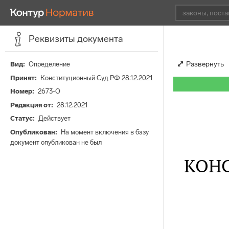
Реквизиты документа
Развернуть
Вид
Определение
Принят
Конституционный Суд РФ 28.12.2021
Номер
2673-О
Редакция от
28.12.2021
Статус
Действует
Опубликован
На момент включения в базу
документ опубликован не был
КОН