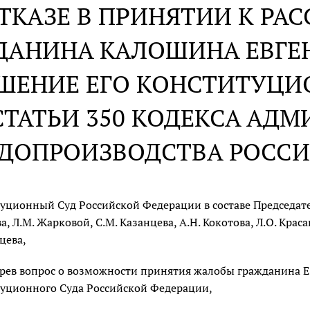
ОТКАЗЕ В ПРИНЯТИИ К Р
ДАНИНА КАЛОШИНА ЕВГЕ
ШЕНИЕ ЕГО КОНСТИТУЦИ
СТАТЬИ 350 КОДЕКСА АД
ДОПРОИЗВОДСТВА РОСС
уционный Суд Российской Федерации в составе Председателя
а, Л.М. Жарковой, С.М. Казанцева, А.Н. Кокотова, Л.О. Краса
цева,
рев вопрос о возможности принятия жалобы гражданина Е
уционного Суда Российской Федерации,