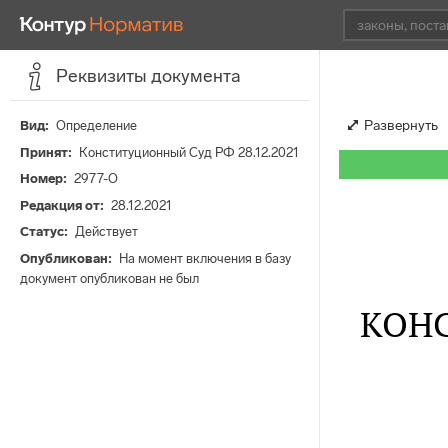
Реквизиты документа
Развернуть
Вид
Определение
Принят
Конституционный Суд РФ 28.12.2021
Номер
2977-О
Редакция от
28.12.2021
Статус
Действует
Опубликован
На момент включения в базу
документ опубликован не был
КОН