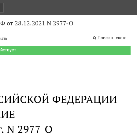
и
Ф от 28.12.2021 N 2977-О
Поиск в тексте
чать
ействует
СИЙСКОЙ ФЕДЕРАЦИИ
НИЕ
г. N 2977-О