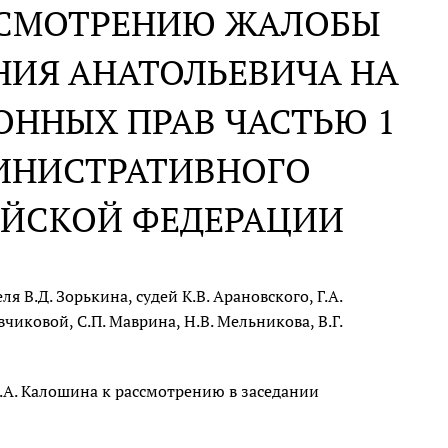
АССМОТРЕНИЮ ЖАЛОБЫ
НИЯ АНАТОЛЬЕВИЧА НА
ОННЫХ ПРАВ ЧАСТЬЮ 1
МИНИСТРАТИВНОГО
ИЙСКОЙ ФЕДЕРАЦИИ
 В.Д. Зорькина, судей К.В. Арановского, Г.А.
вчиковой, С.П. Маврина, Н.В. Мельникова, В.Г.
.А. Калошина к рассмотрению в заседании