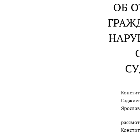
ОБ 
ГРАЖ
НАРУ
СУ
Констит
Гаджиев
Ярослав
рассмот
Констит