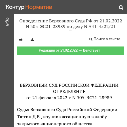
Определение Верховного Суда РФ от 21.02.2022
N 305-ЭС21-28989 по делу N А41-4522/21
Поиск в тексте
Редакция от 21.02.2022 — Действует
ВЕРХОВНЫЙ СУД РОССИЙСКОЙ ФЕДЕРАЦИИ
ОПРЕДЕЛЕНИЕ
от 21 февраля 2022 г. N 305-ЭС21-28989
Судья Верховного Суда Российской Федерации
Тютин Д.В., изучив кассационную жалобу
закрытого акционерного общества