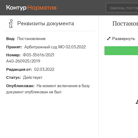
Постанов
Реквизиты документа
Развернуть
Вид
Постановление
Принят
Арбитражный суд МО 02.03.2022
Номер
Ф05-35616/2021
А40-260925/2019
Редакция от
02.03.2022
Статус
Действует
Опубликован
На момент включения в базу
документ опубликован не был