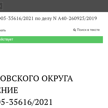
и
Ф05-35616/2021 по делу N А40-260925/2019
Поиск в тексте
чать
ействует
ОВСКОГО ОКРУГА
ЕНИЕ
05-35616/2021