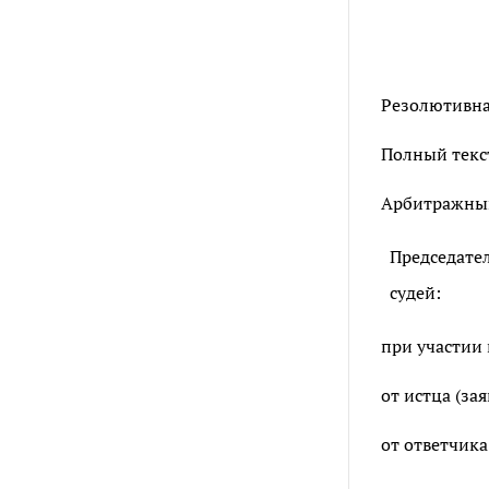
Резолютивная
Полный текст
Арбитражный 
Председате
судей:
при участии 
от истца (за
от ответчика