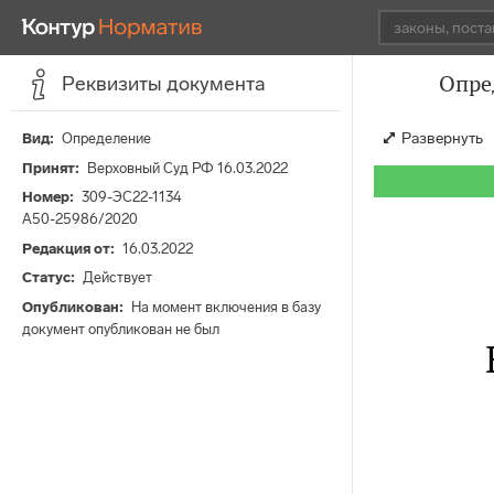
Опре
Реквизиты документа
Развернуть
Вид
Определение
Принят
Верховный Суд РФ 16.03.2022
Номер
309-ЭС22-1134
А50-25986/2020
Редакция от
16.03.2022
Статус
Действует
Опубликован
На момент включения в базу
документ опубликован не был