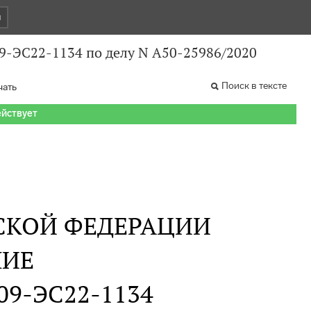
и
09-ЭС22-1134 по делу N А50-25986/2020
Поиск в тексте
чать
ействует
СКОЙ ФЕДЕРАЦИИ
НИЕ
309-ЭС22-1134