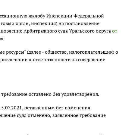
 кассационную жалобу Инспекции Федеральной
оговый орган, инспекция) на постановление
ановление Арбитражного суда Уральского округа
от
ая
 ресурсы" (далее - общество, налогоплательщик) о
привлечении к ответственности за совершение
 требование оставлено без удовлетворения.
5.07.2021, оставленным без изменения
решение суда отменено, заявленное требование