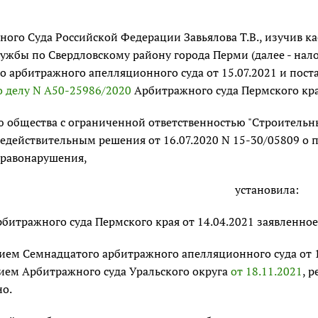
вного Суда Российской Федерации Завьялова Т.В., изучив
ужбы по Свердловскому району города Перми (далее - нал
о арбитражного апелляционного суда от 15.07.2021 и пост
о делу N А50-25986/2020
Арбитражного суда Пермского кр
 общества с ограниченной ответственностью "Строительные
едействительным решения от 16.07.2020 N 15-30/05809 о 
правонарушения,
установила:
итражного суда Пермского края от 14.04.2021 заявленное
ием Семнадцатого арбитражного апелляционного суда от 1
ием Арбитражного суда Уральского округа
от 18.11.2021
, 
но.