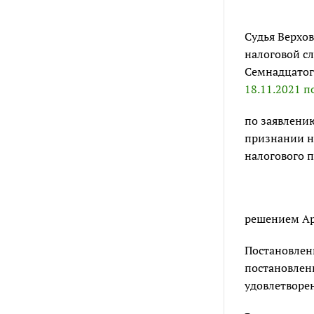
Судья Верхо
налоговой сл
Семнадцатог
18.11.2021 п
по заявлению
признании н
налогового 
решением Арб
Постановлен
постановлен
удовлетворе