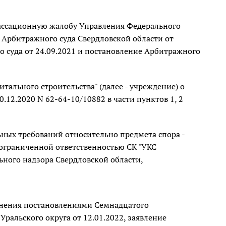
кассационную жалобу Управления Федерального
е Арбитражного суда Свердловской области от
 суда от 24.09.2021 и постановление Арбитражного
ального строительства" (далее - учреждение) о
12.2020 N 62-64-10/10882 в части пунктов 1, 2
льных требований относительно предмета спора -
 ограниченной ответственностью СК "УКС
ьного надзора Свердловской области,
менения постановлениями Семнадцатого
ральского округа от 12.01.2022, заявление