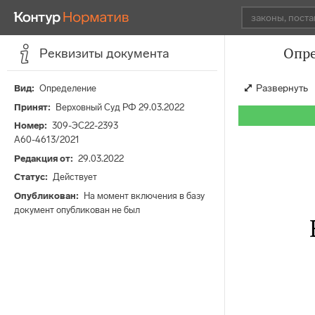
Опре
Реквизиты документа
Развернуть
Вид
Определение
Принят
Верховный Суд РФ 29.03.2022
Номер
309-ЭС22-2393
А60-4613/2021
Редакция от
29.03.2022
Статус
Действует
Опубликован
На момент включения в базу
документ опубликован не был