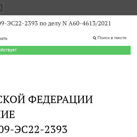
и
09-ЭС22-2393 по делу N А60-4613/2021
Поиск в тексте
чать
ействует
СКОЙ ФЕДЕРАЦИИ
НИЕ
309-ЭС22-2393