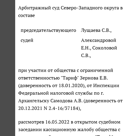
Арбитражный суд Северо-Западного округа в
составе
председательствующего
Лущаева С.В.,
судей
Александровой
Е.Н., Соколовой
С.В.,
при участии от общества с ограниченной
ответственностью "Тариф" Зернова Е.В.
(доверенность от 18.01.2020), от Инспекции
Федеральной налоговой службы по г.
Архангельску Самодова А.В. (доверенность от
20.12.2021 N 2.4-16/37184),
рассмотрев 16.05.2022 в открытом судебном
заседании кассационную жалобу общества с