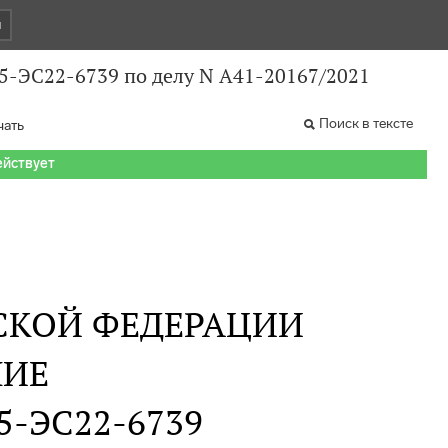
и
05-ЭС22-6739 по делу N А41-20167/2021
Поиск в тексте
чать
ействует
СКОЙ ФЕДЕРАЦИИ
НИЕ
05-ЭС22-6739