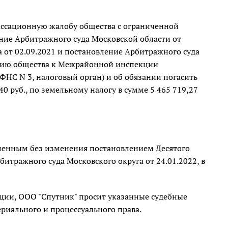
кассационную жалобу общества с ограниченной
ение Арбитражного суда Московской области от
 от 02.09.2021 и постановление Арбитражного суда
лению общества к Межрайонной инспекции
ФНС N 3, налоговый орган) и об обязании погасить
0 руб., по земельному налогу в сумме 5 465 719,27
вленным без изменения постановлением Десятого
итражного суда Московского округа от 24.01.2022, в
ции, ООО "Спутник" просит указанные судебные
риального и процессуального права.