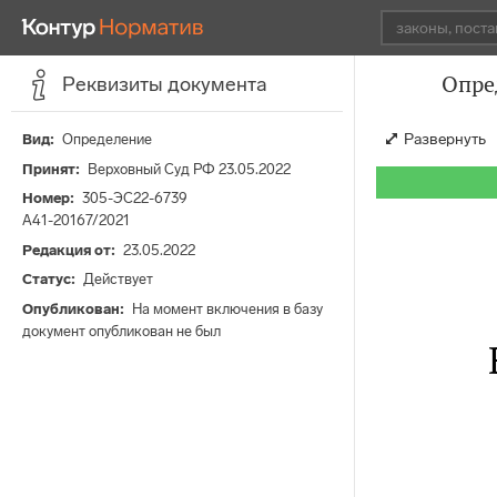
Опре
Реквизиты документа
Развернуть
Вид
Определение
Принят
Верховный Суд РФ 23.05.2022
Номер
305-ЭС22-6739
А41-20167/2021
Редакция от
23.05.2022
Статус
Действует
Опубликован
На момент включения в базу
документ опубликован не был