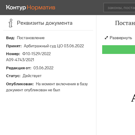
Постан
Реквизиты документа
Развернуть
Вид
Постановление
Принят
Арбитражный суд ЦО 03.06.2022
Номер
Ф10-1529/2022
А09-4743/2021
Редакция от
03.06.2022
Статус
Действует
Опубликован
На момент включения в базу
документ опубликован не был