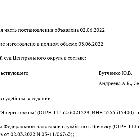
 часть постановления объявлена 02.06.2022
ие изготовлено в полном объеме 03.06.2022
суд Центрального округа в составе:
льствующего
Бутченко Ю.В.
Андреева А.В., С
в судебном заседании:
"Энерготехком" (ОГРН 1113256021229, ИНН 3255517400) -
 Федеральной налоговой службы по г. Брянску (ОГРН 1133
ь от 02.03.2022 N 03-11/06763);