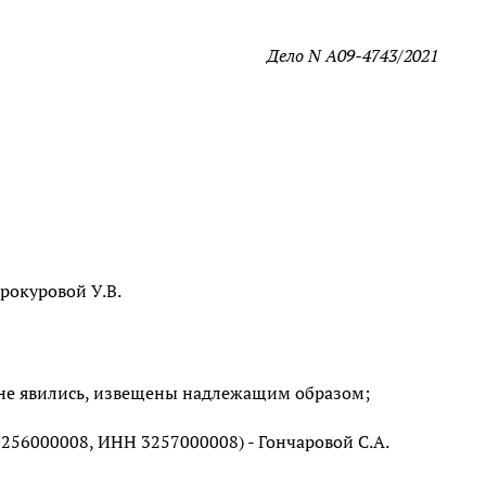
Дело N А09-4743/2021
ерокуровой У.В.
 не явились, извещены надлежащим образом;
256000008, ИНН 3257000008) - Гончаровой С.А.