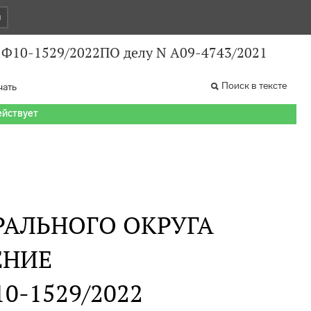
и
N Ф10-1529/2022ПО делу N А09-4743/2021
Поиск в тексте
чать
ействует
РАЛЬНОГО ОКРУГА
ЕНИЕ
Ф10-1529/2022