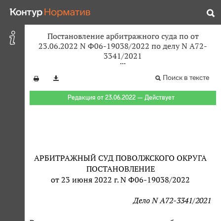
Постановление арбитражного суда по от
23.06.2022 N Ф06-19038/2022 по делу N А72-
3341/2021
Поиск в тексте
Редакция от 23.06.2022 — Действует
АРБИТРАЖНЫЙ СУД ПОВОЛЖСКОГО ОКРУГА
ПОСТАНОВЛЕНИЕ
от 23 июня 2022 г. N Ф06-19038/2022
Дело N А72-3341/2021