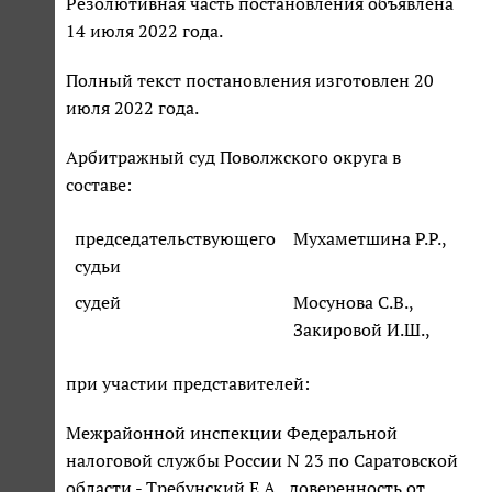
Резолютивная часть постановления объявлена
14 июля 2022 года.
Полный текст постановления изготовлен 20
июля 2022 года.
Арбитражный суд Поволжского округа в
составе:
председательствующего
Мухаметшина Р.Р.,
судьи
судей
Мосунова С.В.,
Закировой И.Ш.,
при участии представителей:
Межрайонной инспекции Федеральной
налоговой службы России N 23 по Саратовской
области - Требунский Е.А., доверенность от