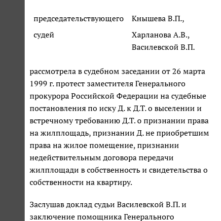
председательствующего
Кнышева В.П.,
судей
Харланова А.В.,
Василевской В.П.
рассмотрела в судебном заседании от 26 марта
1999 г. протест заместителя Генерального
прокурора Российской Федерации на судебные
постановления по иску Д. к Д.Т. о выселении и
встречному требованию Д.Т. о признании права
на жилплощадь, признании Д. не приобретшим
права на жилое помещение, признании
недействительным договора передачи
жилплощади в собственность и свидетельства о
собственности на квартиру.
Заслушав доклад судьи Василевской В.П. и
заключение помощника Генерального