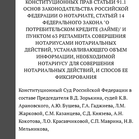
КОНСТИТУЦИОННЫХ ПРАВ СТАТЬЕЙ 91.1
ОСНОВ ЗАКОНОДАТЕЛЬСТВА РОССИЙСКОЙ
ФЕДЕРАЦИИ О НОТАРИАТЕ, СТАТЬЕЙ 14
ФЕДЕРАЛЬНОГО ЗАКОНА "О
ПОТРЕБИТЕЛЬСКОМ КРЕДИТЕ (ЗАЙМЕ)" И
ПУНКТОМ 63 РЕГЛАМЕНТА СОВЕРШЕНИЯ
НОТАРИУСАМИ НОТАРИАЛЬНЫХ
ДЕЙСТВИЙ, УСТАНАВЛИВАЮЩЕГО ОБЪЕМ
ИНФОРМАЦИИ, НЕОБХОДИМОЙ
НОТАРИУСУ ДЛЯ СОВЕРШЕНИЯ
НОТАРИАЛЬНЫХ ДЕЙСТВИЙ, И СПОСОБ ЕЕ
ФИКСИРОВАНИЯ
Конституционный Суд Российской Федерации в
составе Председателя В.Д. Зорькина, судей К.В.
Арановского, А.Ю. Бушева, Г.А. Гаджиева, Л.М.
Жарковой, С.М. Казанцева, С.Д. Князева, А.Н.
Кокотова, Л.О. Красавчиковой, С.П. Маврина, Н.В.
Мельникова,