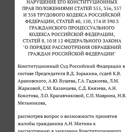
НАРУШЕНИЕ ЕГО КОНСТИТУЦИОННЫХ
ПРАВ ПОЛОЖЕНИЯМИ СТАТЕЙ 355, 356, 357
И 358 ТРУДОВОГО КОДЕКСА РОССИЙСКОЙ
ФЕДЕРАЦИИ, СТАТЕЙ 40, 150, 174 И 390.3
ГРАЖДАНСКОГО ПРОЦЕССУАЛЬНОГО
КОДЕКСА РОССИЙСКОЙ ФЕДЕРАЦИИ,
СТАТЕЙ 8, 10 И 12 ФЕДЕРАЛЬНОГО ЗАКОНА
"О ПОРЯДКЕ РАССМОТРЕНИЯ ОБРАЩЕНИЙ
ГРАЖДАН РОССИЙСКОЙ ФЕДЕРАЦИИ"
Конституционный Суд Российской Федерации в
составе Председателя В.Д. Зорькина, судей К.В.
Арановского, А.Ю. Бушева, Г.А. Гаджиева, Л.М.
Жарковой, С.М. Казанцева, С.Д. Князева, А.Н.
Кокотова, Л.О. Красавчиковой, С.П. Маврина, Н.В.
Мельникова,
рассмотрев вопрос о возможности принятия
жалобы гражданина А.Н. Митина к
рассмотрению в заседании Конституционного